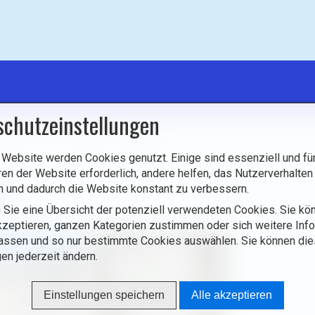
schutzeinstellungen
mburg
/
Orte
/
Ardennen
/
Sassel
 Website werden Cookies genutzt. Einige sind essenziell und für
l
ren der Website erforderlich, andere helfen, das Nutzerverhalten
n und dadurch die Website konstant zu verbessern.
 Sie eine Übersicht der potenziell verwendeten Cookies. Sie kön
zeptieren, ganzen Kategorien zustimmen oder sich weitere Inf
assen und so nur bestimmte Cookies auswählen. Sie können di
gen jederzeit ändern.
Einstellungen speichern
Alle akzeptieren