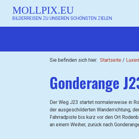
MOLLPIX.EU
BILDERREISEN ZU UNSEREN SCHÖNSTEN ZIELEN
Mollpix
Sie befinden sich hier:
Startseite
/
Luxe
Gonderange J2
Mollpix
Der Weg J23 startet normalerweise in Rod
der ausgeschilderten Wanderrichtung, der 
Fahrradpiste bis kurz vor den Ort Rodenbo
an einem Weiher, zurück nach Gonderange