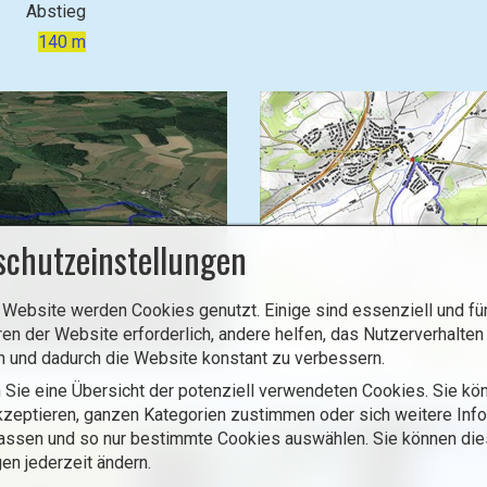
Abstieg
140 m
schutzeinstellungen
 Website werden Cookies genutzt. Einige sind essenziell und für
ren der Website erforderlich, andere helfen, das Nutzerverhalten
n und dadurch die Website konstant zu verbessern.
 Sie eine Übersicht der potenziell verwendeten Cookies. Sie kön
zeptieren, ganzen Kategorien zustimmen oder sich weitere Inf
assen und so nur bestimmte Cookies auswählen. Sie können di
gen jederzeit ändern.