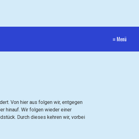
≡ Menü
ert. Von hier aus folgen wir, entgegen
er hinauf. Wir folgen wieder einer
ldstück. Durch dieses kehren wir, vorbei