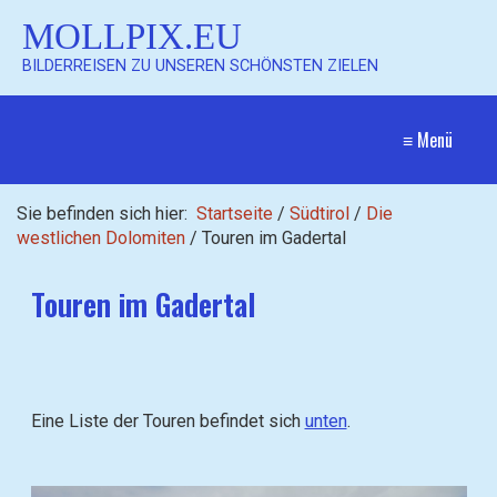
MOLLPIX.EU
BILDERREISEN ZU UNSEREN SCHÖNSTEN ZIELEN
≡ Menü
Sie befinden sich hier:
Startseite
/
Südtirol
/
Die
westlichen Dolomiten
/
Touren im Gadertal
Touren im Gadertal
Eine Liste der Touren befindet sich
unten
.