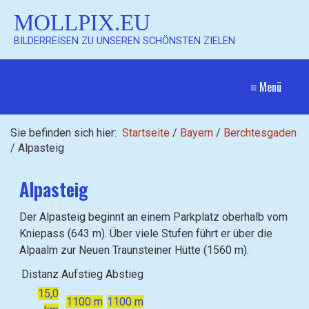
MOLLPIX.EU
BILDERREISEN ZU UNSEREN SCHÖNSTEN ZIELEN
≡ Menü
Sie befinden sich hier:
Startseite
/
Bayern
/
Berchtesgaden
/
Alpasteig
Alpasteig
Der Alpasteig beginnt an einem Parkplatz oberhalb vom
Kniepass (643 m). Über viele Stufen führt er über die
Alpaalm zur Neuen Traunsteiner Hütte (1560 m).
Distanz
Aufstieg
Abstieg
15,0
1100 m
1100 m