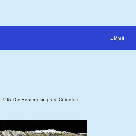
≡ Menü
re 995. Die Besiedelung des Gebietes