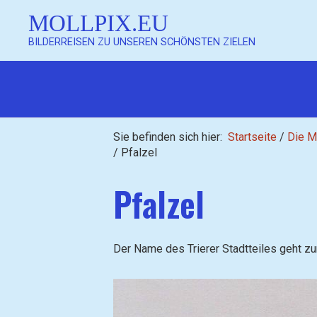
MOLLPIX.EU
BILDERREISEN ZU UNSEREN SCHÖNSTEN ZIELEN
Mollpix
Sie befinden sich hier:
Startseite
/
Die M
/
Pfalzel
Pfalzel
Mollpix
Der Name des Trierer Stadtteiles geht zur