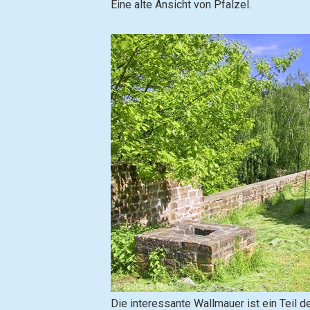
Eine alte Ansicht von Pfalzel.
B
Die interessante Wallmauer ist ein Teil 