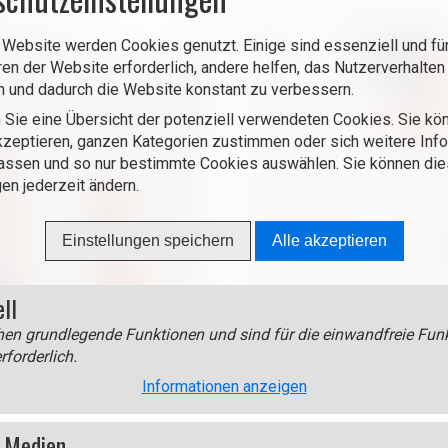
und soll das älteste bewohnte
 Website werden Cookies genutzt. Einige sind essenziell und für
ren der Website erforderlich, andere helfen, das Nutzerverhalten
n und dadurch die Website konstant zu verbessern.
 Sie eine Übersicht der potenziell verwendeten Cookies. Sie kön
zeptieren, ganzen Kategorien zustimmen oder sich weitere Inf
assen und so nur bestimmte Cookies auswählen. Sie können di
gen jederzeit ändern.
Einstellungen speichern
Alle akzeptieren
ell
en grundlegende Funktionen und sind für die einwandfreie Funk
. Martin ist zum Pfarrheim
rforderlich.
Informationen anzeigen
 Medien