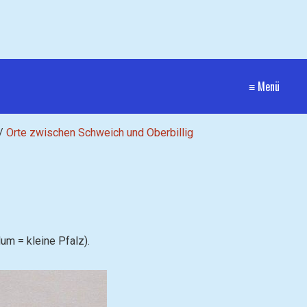
≡ Menü
/
Orte zwischen Schweich und Oberbillig
um = kleine Pfalz).