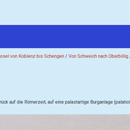
osel von Koblenz bis Schengen
/
Von Schweich nach Oberbillig
ück auf die Römerzeit, auf eine palastartige Burganlage (palatiol