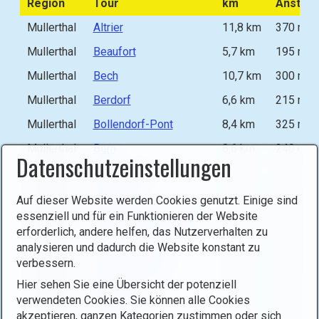
Region
Tour
km
Anstieg
)
:
Mullerthal
Altrier
11,8 km
370 m
Mullerthal
Beaufort
5,7 km
195 m
Mullerthal
Bech
10,7 km
300 m
Mullerthal
Berdorf
6,6 km
215 m
Mullerthal
Bollendorf-Pont
8,4 km
325 m
Mullerthal
Born
8,6 km
240 m
Datenschutzeinstellungen
Mullerthal
Bourglinster
8,0 km
210 m
Mullerthal
Consdorf
9,1 km
530 m
Auf dieser Website werden Cookies genutzt. Einige sind
essenziell und für ein Funktionieren der Website
Mullerthal
Echternach- Lauterborn
10,9 km
540 m
erforderlich, andere helfen, das Nutzerverhalten zu
Mullerthal
Echternach- Gare
5,4 km
250 m
analysieren und dadurch die Website konstant zu
verbessern.
Mullerthal
Echternach Lac
7,1 km
230 m
Hier sehen Sie eine Übersicht der potenziell
Mullerthal
Ermsdorf
6,5 km
210 m
verwendeten Cookies. Sie können alle Cookies
akzeptieren, ganzen Kategorien zustimmen oder sich
Mullerthal
Fischbach 1
8,8 km
270 m