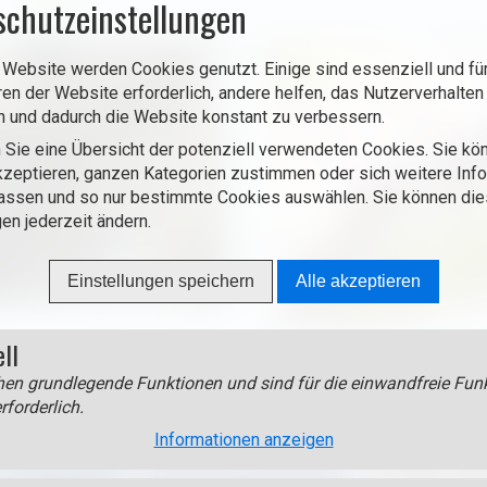
schutzeinstellungen
 Website werden Cookies genutzt. Einige sind essenziell und für
ren der Website erforderlich, andere helfen, das Nutzerverhalten
n und dadurch die Website konstant zu verbessern.
 Sie eine Übersicht der potenziell verwendeten Cookies. Sie kön
zeptieren, ganzen Kategorien zustimmen oder sich weitere Inf
assen und so nur bestimmte Cookies auswählen. Sie können di
gen jederzeit ändern.
Einstellungen speichern
Alle akzeptieren
ell
en grundlegende Funktionen und sind für die einwandfreie Funk
rforderlich.
Informationen anzeigen