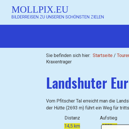
MOLLPIX.EU
BILDERREISEN ZU UNSEREN SCHÖNSTEN ZIELEN
Sie befinden sich hier:
Startseite
/
Toure
Kraxentrager
Landshuter Eu
Vom Pfitscher Tal erreicht man die Land
der Hütte (2693 m) führt ein Weg für tri
Distanz
Aufstieg
14,5 km
1550 m