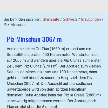
Sie befinden sich hier:
Startseite
/
Schweiz
/
Graubünden
/
Piz Minschun
Piz Minschun 3067 m
Von dem kleinen Ort Ftan (1669 m) erspart uns ein
Sessellift die ersten 400 Höhenmeter. Wir starten also
auf 2063 m und wandern über die Alp Clünas zum ersten
Zeil, dem Piz Clünas (2791 m). Der Abstieg zum kleinen
See Laj da Mischun kostet uns 100 Höhenmeter, dann
geht es steil hinauf zu unserem Hauptziel, dem Piz
Minschun (3067 m). Die Aussicht auf die südlichen
Silvrettaberge wird von dem spitzen Fluchthorn
dominiert. Beim Abstieg kann der Piz la Greala (2868 m)
unschwierig mitgenommen werden. Der Abstieg nach
Ftan erfolgt über die Alp Laret.