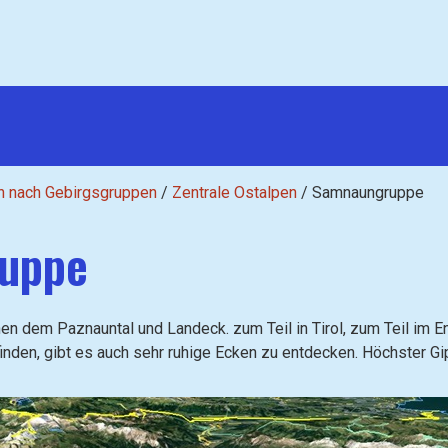
n nach Gebirgsgruppen
/
Zentrale Ostalpen
/
Samnaungruppe
uppe
n dem Paznauntal und Landeck. zum Teil in Tirol, zum Teil im En
inden, gibt es auch sehr ruhige Ecken zu entdecken. Höchster Gi