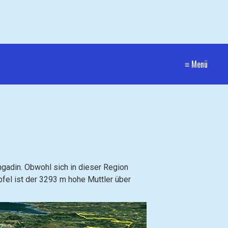
≡ Menü
gadin. Obwohl sich in dieser Region
pfel ist der 3293 m hohe Muttler über