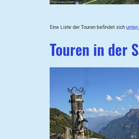
Eine Liste der Touren befindet sich
unten.
Touren in der