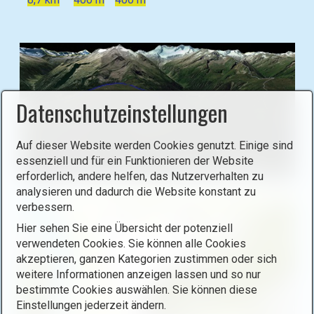
Datenschutzeinstellungen
Auf dieser Website werden Cookies genutzt. Einige sind
essenziell und für ein Funktionieren der Website
erforderlich, andere helfen, das Nutzerverhalten zu
B
analysieren und dadurch die Website konstant zu
i
verbessern.
l
Hier sehen Sie eine Übersicht der potenziell
d
verwendeten Cookies. Sie können alle Cookies
i
akzeptieren, ganzen Kategorien zustimmen oder sich
n
weitere Informationen anzeigen lassen und so nur
L
bestimmte Cookies auswählen. Sie können diese
i
Einstellungen jederzeit ändern.