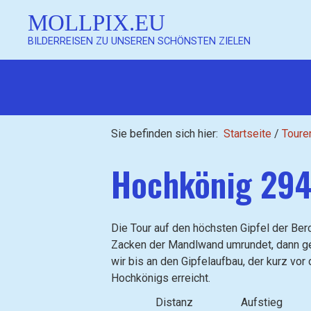
MOLLPIX.EU
BILDERREISEN ZU UNSEREN SCHÖNSTEN ZIELEN
Sie befinden sich hier:
Startseite
/
Toure
Hochkönig 294
Die Tour auf den höchsten Gipfel der Ber
Zacken der Mandlwand umrundet, dann ge
wir bis an den Gipfelaufbau, der kurz vor
Hochkönigs erreicht.
Distanz
Aufstieg