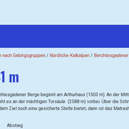
n nach Gebirgsgruppen
/
Nördliche Kalkalpen
/
Berchtesgadener
1 m
chtesgadener Berge beginnt am Arthurhaus (1503 m). An der Mitt
ht es an der mächtigen Torsäule (2588 m) vorbei. Über die Sc
 dem Ziel noch eine gesicherte Stelle bietet, dann ist das Matr
Abstieg