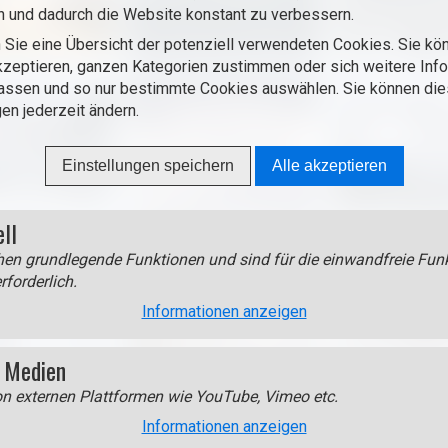
n und dadurch die Website konstant zu verbessern.
 Sie eine Übersicht der potenziell verwendeten Cookies. Sie kön
zeptieren, ganzen Kategorien zustimmen oder sich weitere Inf
assen und so nur bestimmte Cookies auswählen. Sie können di
gen jederzeit ändern.
Einstellungen speichern
Alle akzeptieren
ell
en grundlegende Funktionen und sind für die einwandfreie Funk
rforderlich.
Informationen anzeigen
 Medien
on externen Plattformen wie YouTube, Vimeo etc.
Informationen anzeigen