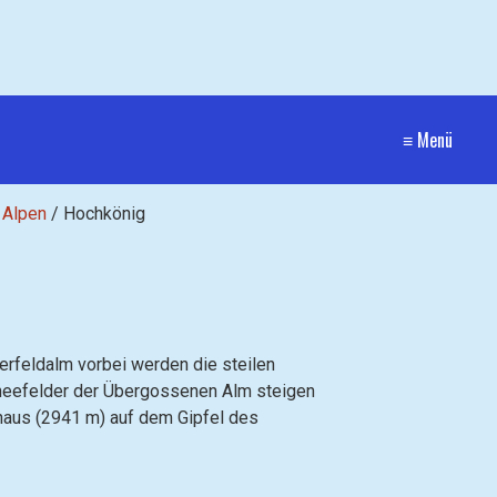
≡ Menü
 Alpen
/
Hochkönig
erfeldalm vorbei werden die steilen
hneefelder der Übergossenen Alm steigen
ashaus (2941 m) auf dem Gipfel des