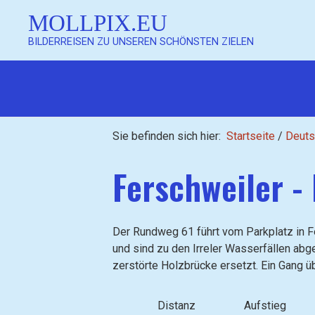
MOLLPIX.EU
BILDERREISEN ZU UNSEREN SCHÖNSTEN ZIELEN
Mollpix
Sie befinden sich hier:
Startseite
/
Deuts
Ferschweiler -
Mollpix
Der Rundweg 61 führt vom Parkplatz in Fe
und sind zu den Irreler Wasserfällen ab
zerstörte Holzbrücke ersetzt. Ein Gang ü
Distanz
Aufstieg