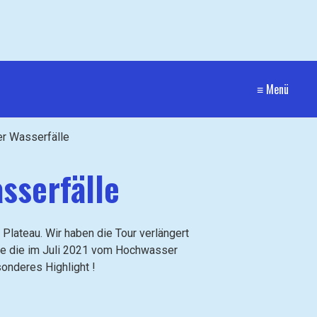
≡ Menü
er Wasserfälle
sserfälle
Plateau. Wir haben die Tour verlängert
die die im Juli 2021 vom Hochwasser
onderes Highlight !