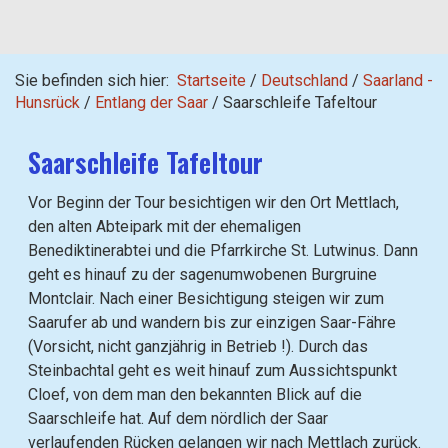
Sie befinden sich hier:
Startseite
/
Deutschland
/
Saarland -
Hunsrück
/
Entlang der Saar
/
Saarschleife Tafeltour
Saarschleife Tafeltour
Vor Beginn der Tour besichtigen wir den Ort Mettlach,
den alten Abteipark mit der ehemaligen
Benediktinerabtei und die Pfarrkirche St. Lutwinus. Dann
geht es hinauf zu der sagenumwobenen Burgruine
Montclair. Nach einer Besichtigung steigen wir zum
Saarufer ab und wandern bis zur einzigen Saar-Fähre
(Vorsicht, nicht ganzjährig in Betrieb !). Durch das
Steinbachtal geht es weit hinauf zum Aussichtspunkt
Cloef, von dem man den bekannten Blick auf die
Saarschleife hat. Auf dem nördlich der Saar
verlaufenden Rücken gelangen wir nach Mettlach zurück.