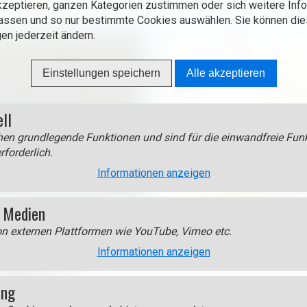
138 m
zeptieren, ganzen Kategorien zustimmen oder sich weitere Inf
assen und so nur bestimmte Cookies auswählen. Sie können di
gen jederzeit ändern.
Einstellungen speichern
Alle akzeptieren
ell
en grundlegende Funktionen und sind für die einwandfreie Funk
rforderlich.
Informationen anzeigen
 Medien
on externen Plattformen wie YouTube, Vimeo etc.
Informationen anzeigen
ing