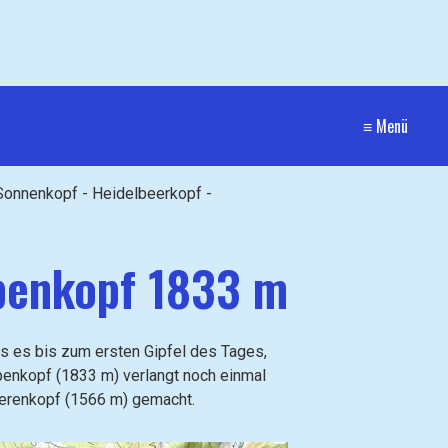
≡ Menü
Sonnenkopf - Heidelbeerkopf -
ppenkopf 1833 m
 es bis zum ersten Gipfel des Tages,
penkopf (1833 m) verlangt noch einmal
Gerenkopf (1566 m) gemacht.