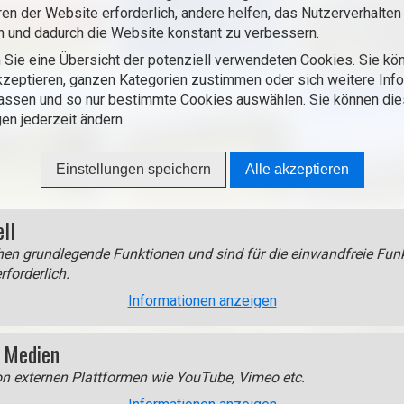
ren der Website erforderlich, andere helfen, das Nutzerverhalten
n und dadurch die Website konstant zu verbessern.
 Sie eine Übersicht der potenziell verwendeten Cookies. Sie kön
zeptieren, ganzen Kategorien zustimmen oder sich weitere Inf
assen und so nur bestimmte Cookies auswählen. Sie können di
gen jederzeit ändern.
Einstellungen speichern
Alle akzeptieren
ell
en grundlegende Funktionen und sind für die einwandfreie Funk
rforderlich.
Informationen anzeigen
 Medien
on externen Plattformen wie YouTube, Vimeo etc.