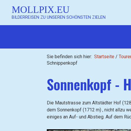
MOLLPIX.EU
BILDERREISEN ZU UNSEREN SCHÖNSTEN ZIELEN
Mollpix
Sie befinden sich hier:
Startseite
/
Toure
Schnippenkopf
Sonnenkopf - H
Mollpix
Die Mautstrasse zum Altstädter Hof (12
dem Sonnenkopf (1712 m) , nicht allzu w
einiges an Auf- und Abstieg. Auf dem R