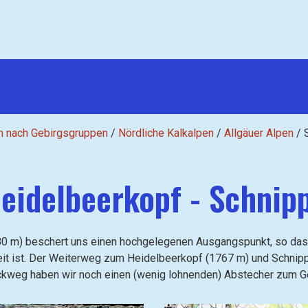
n nach Gebirgsgruppen
/
Nördliche Kalkalpen
/
Allgäuer Alpen
/
eidelbeerkopf - Schni
80 m) beschert uns einen hochgelegenen Ausgangspunkt, so dass
eit ist. Der Weiterweg zum Heidelbeerkopf (1767 m) und Schnip
ückweg haben wir noch einen (wenig lohnenden) Abstecher zum 