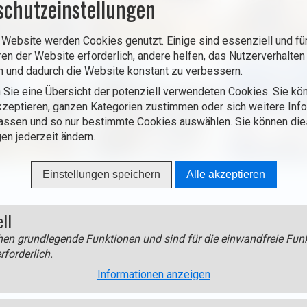
schutzeinstellungen
 Website werden Cookies genutzt. Einige sind essenziell und für
ren der Website erforderlich, andere helfen, das Nutzerverhalten
n und dadurch die Website konstant zu verbessern.
 Sie eine Übersicht der potenziell verwendeten Cookies. Sie kön
zeptieren, ganzen Kategorien zustimmen oder sich weitere Inf
assen und so nur bestimmte Cookies auswählen. Sie können di
gen jederzeit ändern.
Einstellungen speichern
Alle akzeptieren
ell
en grundlegende Funktionen und sind für die einwandfreie Funk
rforderlich.
Informationen anzeigen