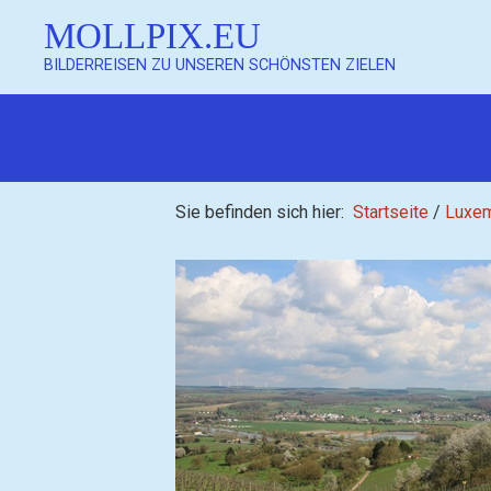
MOLLPIX.EU
BILDERREISEN ZU UNSEREN SCHÖNSTEN ZIELEN
Mollpix
Sie befinden sich hier:
Startseite
/
Luxe
Mollpix