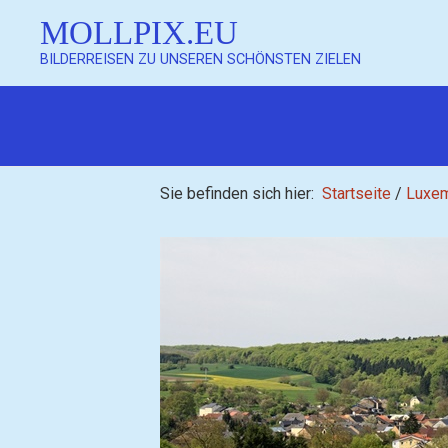
MOLLPIX.EU
BILDERREISEN ZU UNSEREN SCHÖNSTEN ZIELEN
Mollpix
Sie befinden sich hier:
Startseite
/
Luxe
Mollpix