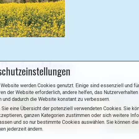
 Greiweldeng
schutzeinstellungen
 Website werden Cookies genutzt. Einige sind essenziell und für
ren der Website erforderlich, andere helfen, das Nutzerverhalten
n und dadurch die Website konstant zu verbessern.
 Sie eine Übersicht der potenziell verwendeten Cookies. Sie kön
zeptieren, ganzen Kategorien zustimmen oder sich weitere Inf
assen und so nur bestimmte Cookies auswählen. Sie können di
gen jederzeit ändern.