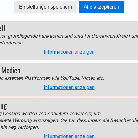
Einstellungen speichern
Alle akzeptieren
ell
en grundlegende Funktionen und sind für die einwandfreie Funk
rforderlich.
Informationen anzeigen
estre Stadtbredimus
 Medien
on externen Plattformen wie YouTube, Vimeo etc.
Informationen anzeigen
edien > Google Maps
um diesen Inhalt anzuzeigen!
ing
g Cookies werden von Anbietern verwendet, um
s.
sierte Werbung anzuzeigen. Sie tun dies, indem sie Besucher üb
hinweg verfolgen.
Informationen anzeigen