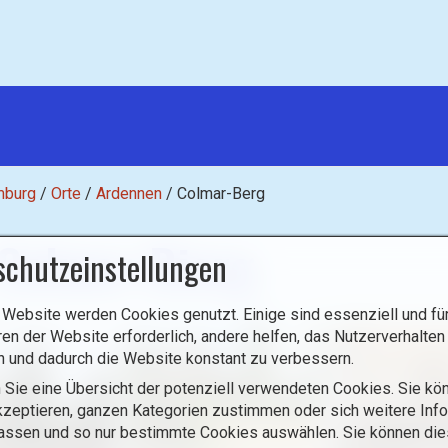
mburg
/
Orte
/
Ardennen
/
Colmar-Berg
 Colmer-Bierg
schutzeinstellungen
 Website werden Cookies genutzt. Einige sind essenziell und für
ren der Website erforderlich, andere helfen, das Nutzerverhalten
n und dadurch die Website konstant zu verbessern.
 Sie eine Übersicht der potenziell verwendeten Cookies. Sie kön
zeptieren, ganzen Kategorien zustimmen oder sich weitere Inf
assen und so nur bestimmte Cookies auswählen. Sie können di