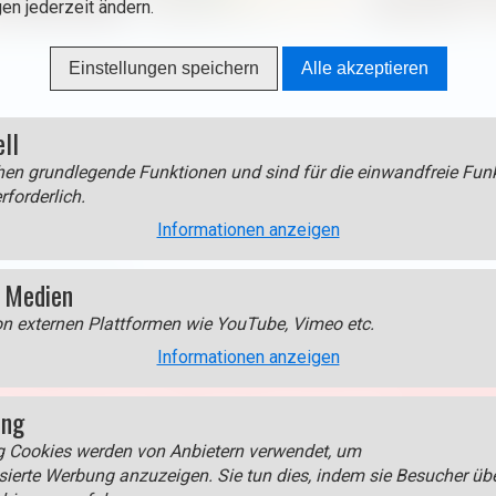
gen jederzeit ändern.
Einstellungen speichern
Alle akzeptieren
ell
en grundlegende Funktionen und sind für die einwandfreie Funk
rforderlich.
Informationen anzeigen
stre Colmar-Berg
 Medien
on externen Plattformen wie YouTube, Vimeo etc.
Informationen anzeigen
edien > Google Maps
um diesen Inhalt anzuzeigen!
ing
g Cookies werden von Anbietern verwendet, um
s.
sierte Werbung anzuzeigen. Sie tun dies, indem sie Besucher üb