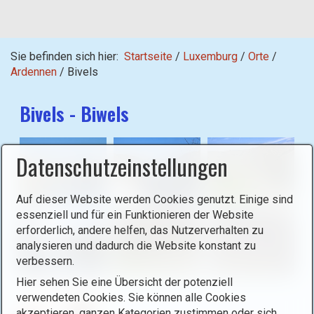
Sie befinden sich hier:
Startseite
/
Luxemburg
/
Orte
/
Ardennen
/
Bivels
Bivels - Biwels
Datenschutzeinstellungen
Auf dieser Website werden Cookies genutzt. Einige sind
essenziell und für ein Funktionieren der Website
erforderlich, andere helfen, das Nutzerverhalten zu
analysieren und dadurch die Website konstant zu
verbessern.
Hier sehen Sie eine Übersicht der potenziell
verwendeten Cookies. Sie können alle Cookies
akzeptieren, ganzen Kategorien zustimmen oder sich