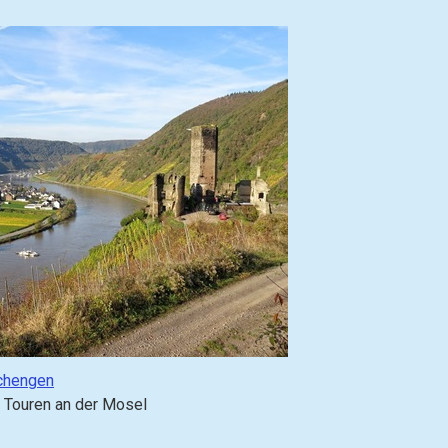
chengen
 Touren an der Mosel