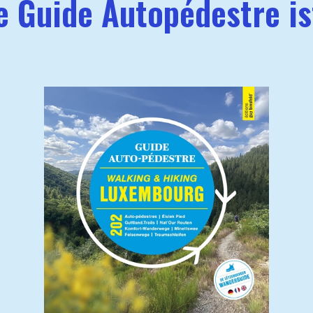
 Guide Autopédestre ist