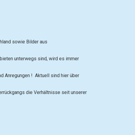
chland sowie Bilder aus
ieten unterwegs sind, wird es immer
nd Anregungen ! Aktuell sind hier über
rrückgangs die Verhältnisse seit unserer