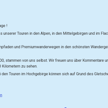
age !
s unserer Touren in den Alpen, in den Mittelgebirgen und im Fla
raumpfaden und Premiumwanderwegen in den schönsten Wandergeb
3.000, stammen von uns selbst. Wir freuen uns über Kommentare u
0 Kilometern zu sehen.
i den Touren im Hochgebirge können sich auf Grund des Gletsche
on